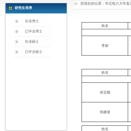
您现在的位置：
华北电力大学直
研究生培养
在读博士
姓名
已毕业博士
在读硕士
李探
已毕业硕士
姓名
张宝顺
张建坡
姓名